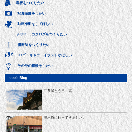
看板をつくりたい
写真撮影をしたい
動画撮影をしてほしい
カタログをつくりたい
情報誌をつくりたい
ロゴ・キャラ・イラストがほしい
その他の相談をしたい
coo’s Blog
二条城とうろこ雲
湯河原に行ってきました。