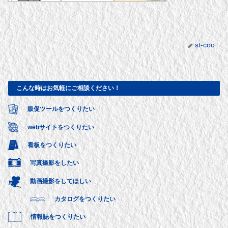
st-coo
こんな時はお気軽にご相談ください！
販促ツールをつくりたい
webサイトをつくりたい
看板をつくりたい
写真撮影をしたい
動画撮影をしてほしい
カタログをつくりたい
情報誌をつくりたい