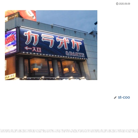
2020.09.09
st-coo